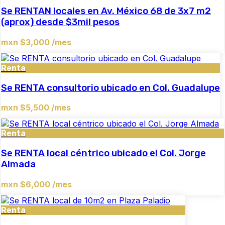
Se RENTAN locales en Av. México 68 de 3x7 m2
(aprox) desde $3mil pesos
mxn $3,000 /mes
Renta
Se RENTA consultorio ubicado en Col. Guadalupe
mxn $5,500 /mes
Renta
Se RENTA local céntrico ubicado el Col. Jorge
Almada
mxn $6,000 /mes
Renta