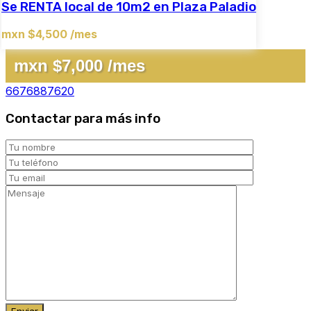
Se RENTA local de 10m2 en Plaza Paladio
mxn $4,500 /mes
mxn $7,000 /mes
6676887620
Contactar para más info