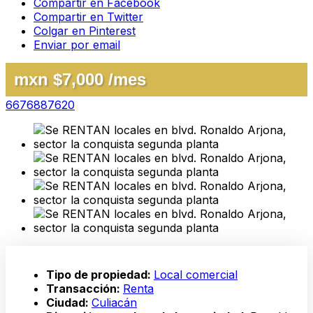
Compartir en Facebook
Compartir en Twitter
Colgar en Pinterest
Enviar por email
mxn $7,000 /mes
6676887620
Tipo de propiedad:
Local comercial
Transacción:
Renta
Ciudad:
Culiacán