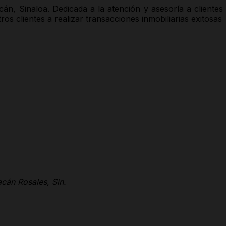
acán, Sinaloa. Dedicada a la atención y asesoría a cliente
s clientes a realizar transacciones inmobiliarias exitosas
cán Rosales, Sin.