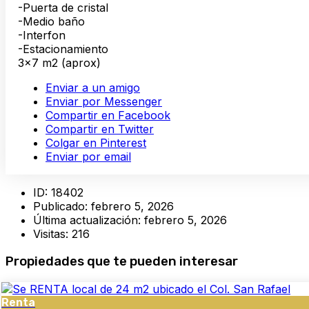
-Puerta de cristal
-Medio baño
-Interfon
-Estacionamiento
3×7 m2 (aprox)
Enviar a un amigo
Enviar por Messenger
Compartir en Facebook
Compartir en Twitter
Colgar en Pinterest
Enviar por email
ID:
18402
Publicado:
febrero 5, 2026
Última actualización:
febrero 5, 2026
Visitas:
216
Propiedades que te pueden interesar
Renta