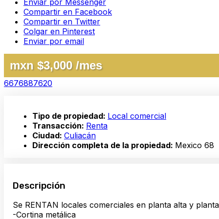
Enviar por Messenger
Compartir en Facebook
Compartir en Twitter
Colgar en Pinterest
Enviar por email
mxn $3,000 /mes
6676887620
Tipo de propiedad:
Local comercial
Transacción:
Renta
Ciudad:
Culiacán
Dirección completa de la propiedad:
Mexico 68
Descripción
Se RENTAN locales comerciales en planta alta y plant
-Cortina metálica