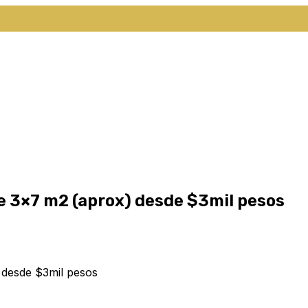
e 3×7 m2 (aprox) desde $3mil pesos
 desde $3mil pesos