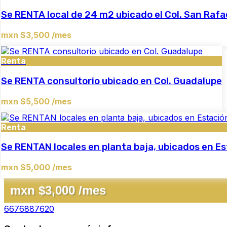
Se RENTA local de 24 m2 ubicado el Col. San Rafa
mxn $3,500 /mes
Renta
Se RENTA consultorio ubicado en Col. Guadalupe
mxn $5,500 /mes
Renta
Se RENTAN locales en planta baja, ubicados en 
mxn $5,000 /mes
mxn $3,000 /mes
6676887620