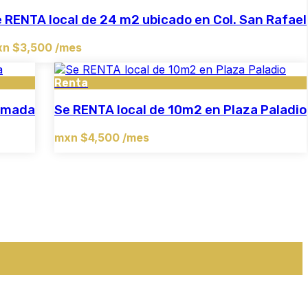
 RENTA local de 24 m2 ubicado en Col. San Rafael
n $3,500 /mes
Renta
Almada
Se RENTA local de 10m2 en Plaza Paladio
mxn $4,500 /mes