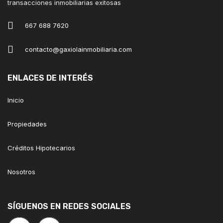
transacciones inmobiliarias exitosas
667 688 7620
contacto@gaxiolainmobiliaria.com
ENLACES DE INTERÉS
Inicio
Propiedades
Créditos Hipotecarios
Nosotros
SÍGUENOS EN REDES SOCIALES