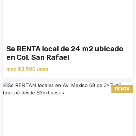
Se RENTA local de 24 m2 ubicado
en Col. San Rafael
mxn $3,500 /mes
RENTA