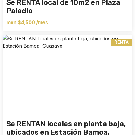
Se RENTA local de 10m2 en Plaza
Paladio
mxn $4,500 /mes
RENTA
Se RENTAN locales en planta baja,
ubicados en Estación Bamoa,