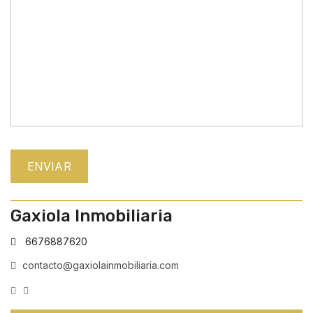
Gaxiola Inmobiliaria
6676887620
contacto@gaxiolainmobiliaria.com