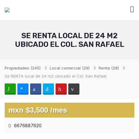
SE RENTA LOCAL DE 24 M2
UBICADO EL COL. SAN RAFAEL
Propiedades
(245)
Local comercial
(29)
Renta
(28)
Se RENTA local de 24 m2 ubicado el Col. San Rafael
mxn $3,500 /mes
6676887620