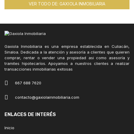
VER TODO DE: GAXIOLA INMOBILIARIA
Gaxiola Inmobiliaria es una empresa establecida en Culiacán,
Sinaloa. Dedicada a la atención y asesoría a clientes que quieren
comprar, rentar o vender una propiedad asi como asesoría y
tramites hipotecaríos. Apoyamos a nuestros clientes a realizar
transacciones inmobiliarias exitosas
667 688 7620
contacto@gaxiolainmobiliaria.com
ENLACES DE INTERÉS
Inicio