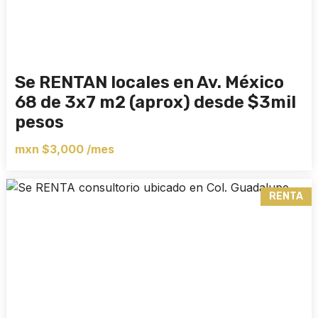
Se RENTAN locales en Av. México
68 de 3x7 m2 (aprox) desde $3mil
pesos
mxn $3,000 /mes
RENTA