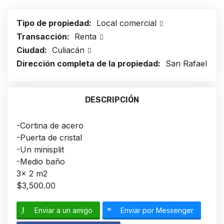
Tipo de propiedad:
Local comercial
Transacción:
Renta
Ciudad:
Culiacán
Dirección completa de la propiedad:
San Rafael
DESCRIPCIÓN
-Cortina de acero
-Puerta de cristal
-Un minisplit
-Medio baño
3x 2 m2
$3,500.00
Enviar a un amigo
Enviar por Messenger