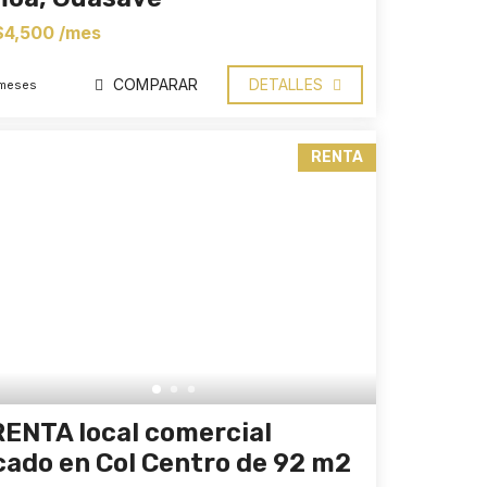
$4,500 /mes
COMPARAR
DETALLES
 meses
RENTA
RENTA local comercial
cado en Col Centro de 92 m2