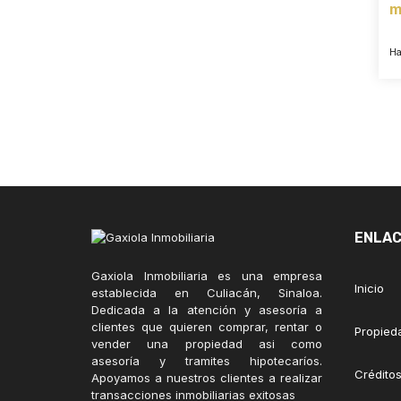
m
H
ENLAC
Gaxiola Inmobiliaria es una empresa
Inicio
establecida en Culiacán, Sinaloa.
Dedicada a la atención y asesoría a
clientes que quieren comprar, rentar o
Propied
vender una propiedad asi como
asesoría y tramites hipotecaríos.
Créditos
Apoyamos a nuestros clientes a realizar
transacciones inmobiliarias exitosas