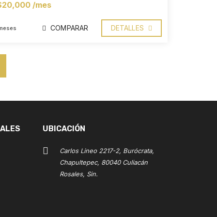
$20,000 /mes
COMPARAR
DETALLES
 meses
IALES
UBICACIÓN
Carlos Lineo 2217-2, Burócrata,
Chapultepec, 80040 Culiacán
Rosales, Sin.