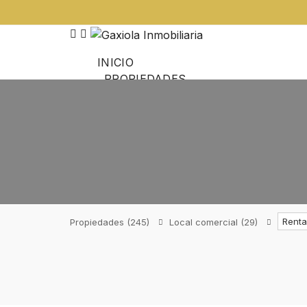
INICIO
PROPIEDADES
CRÉDITOS HIPOTECARIOS
NOSOTROS
Renta
Propiedades
(245)
Local comercial
(29)