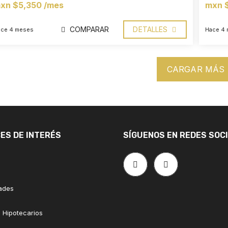
xn $5,350 /mes
mxn 
COMPARAR
DETALLES
ace 4 meses
Hace 4
CARGAR MÁS
ES DE INTERÉS
SÍGUENOS EN REDES SOC
ades
 Hipotecarios