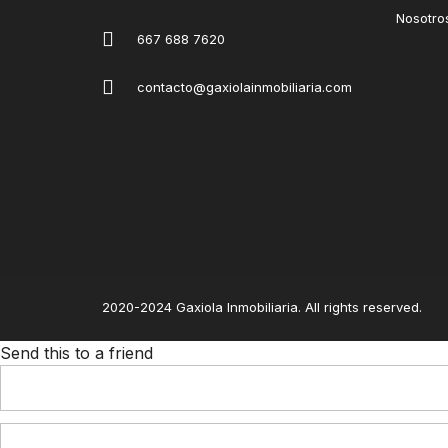
Nosotro
667 688 7620
contacto@gaxiolainmobiliaria.com
2020-2024 Gaxiola Inmobiliaria. All rights reserved.
Send this to a friend