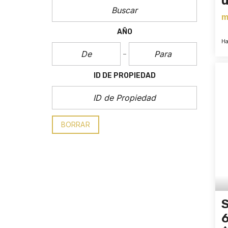
u
m
AÑO
Ha
ID DE PROPIEDAD
BORRAR
S
6