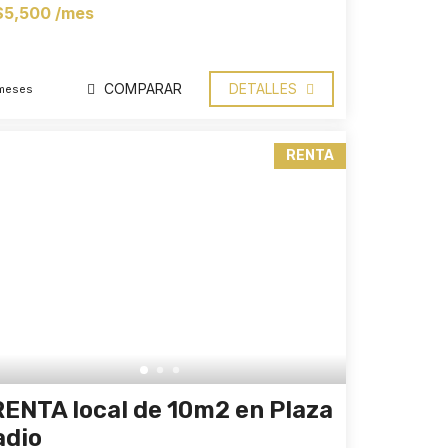
$5,500 /mes
COMPARAR
DETALLES
meses
RENTA
RENTA local de 10m2 en Plaza
adio