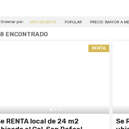
Ordenar por:
MÁS RECIENTE
POPULAR
PRECIO (MAYOR A M
28 ENCONTRADO
RENTA
e RENTA local de 24 m2
Se 