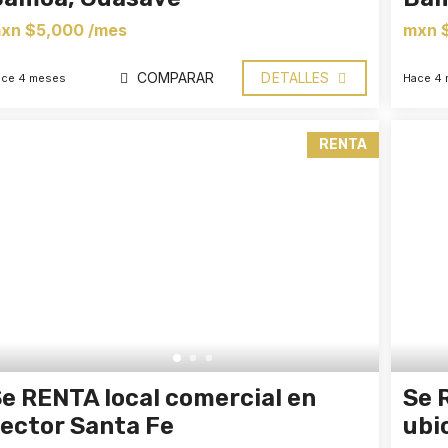
xn $5,000 /mes
mxn 
COMPARAR
DETALLES
ace 4 meses
Hace 4
RENTA
e RENTA local comercial en
Se 
ector Santa Fe
ubi