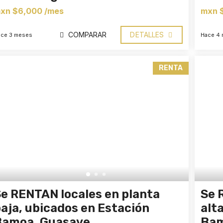
xn $6,000 /mes
mxn 
COMPARAR
DETALLES
ce 3 meses
Hace 4
RENTA
e RENTAN locales en planta
Se 
aja, ubicados en Estación
alt
Bamoa, Guasave
Bam