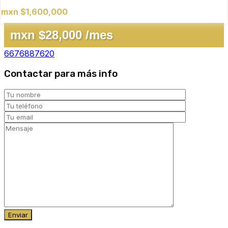
mxn $1,600,000
mxn $28,000 /mes
6676887620
Contactar para más info