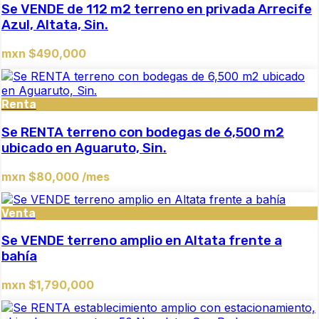
Se VENDE de 112 m2 terreno en privada Arrecife
Azul, Altata, Sin.
mxn $490,000
Renta
Se RENTA terreno con bodegas de 6,500 m2
ubicado en Aguaruto, Sin.
mxn $80,000 /mes
Venta
Se VENDE terreno amplio en Altata frente a
bahía
mxn $1,790,000