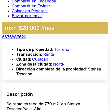
Compartir en Facebook
Compartir en Twitter
Colgar en Pinterest
Enviar por email
mxn $28,000 /mes
6676887620
Tipo de propiedad:
Terreno
Transacción:
Renta
Ciudad:
Culiacán
Zona de la ciudad:
Norte
Dirección completa de la propiedad:
Stanza
Toscana
Descripción
Se renta terreno de 770 m2, en Stanza
Toscana/Valle Alto