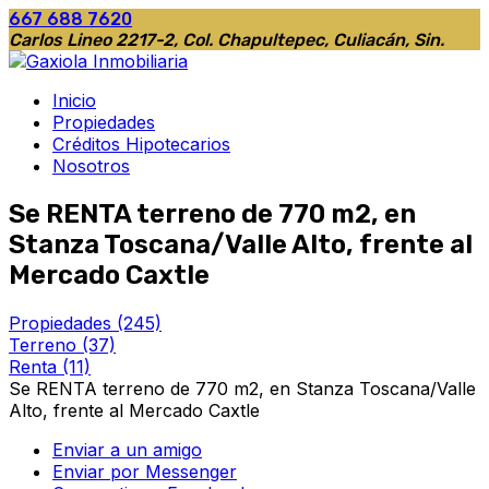
667 688 7620
Carlos Lineo 2217-2, Col. Chapultepec, Culiacán, Sin.
Inicio
Propiedades
Créditos Hipotecarios
Nosotros
Se RENTA terreno de 770 m2, en
Stanza Toscana/Valle Alto, frente al
Mercado Caxtle
Propiedades
(245)
Terreno
(37)
Renta
(11)
Se RENTA terreno de 770 m2, en Stanza Toscana/Valle
Alto, frente al Mercado Caxtle
Enviar a un amigo
Enviar por Messenger