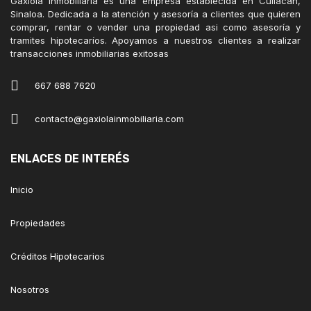
Gaxiola Inmobiliaria es una empresa establecida en Culiacán,
Sinaloa. Dedicada a la atención y asesoría a clientes que quieren
comprar, rentar o vender una propiedad asi como asesoría y
tramites hipotecaríos. Apoyamos a nuestros clientes a realizar
transacciones inmobiliarias exitosas
667 688 7620
contacto@gaxiolainmobiliaria.com
ENLACES DE INTERÉS
Inicio
Propiedades
Créditos Hipotecarios
Nosotros