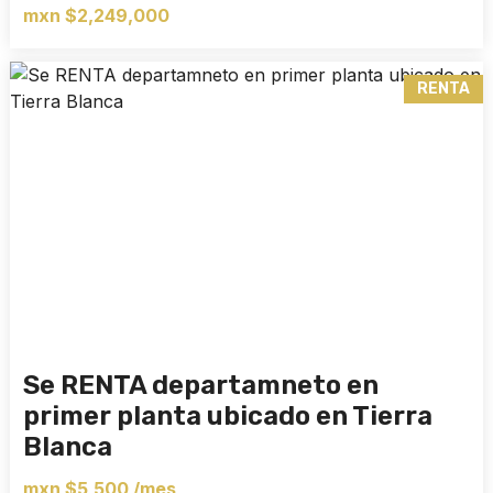
mxn $2,249,000
RENTA
Se RENTA departamneto en
primer planta ubicado en Tierra
Blanca
mxn $5,500 /mes