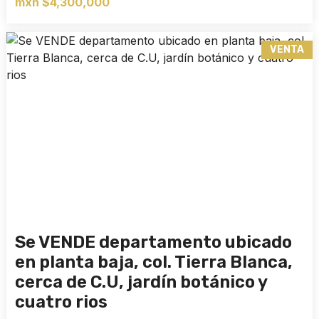
mxn $4,300,000
VENTA
Se VENDE departamento ubicado
en planta baja, col. Tierra Blanca,
cerca de C.U, jardín botánico y
cuatro rios