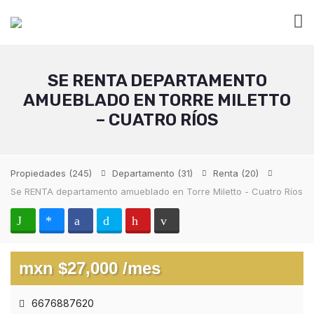
SE RENTA DEPARTAMENTO
AMUEBLADO EN TORRE MILETTO
– CUATRO RÍOS
Propiedades
(245)
Departamento
(31)
Renta
(20)
Se RENTA departamento amueblado en Torre Miletto - Cuatro Ríos
mxn $27,000 /mes
6676887620