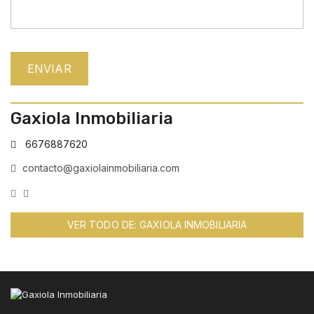
Gaxiola Inmobiliaria
6676887620
contacto@gaxiolainmobiliaria.com
VER TODO DE: GAXIOLA INMOBILIARIA