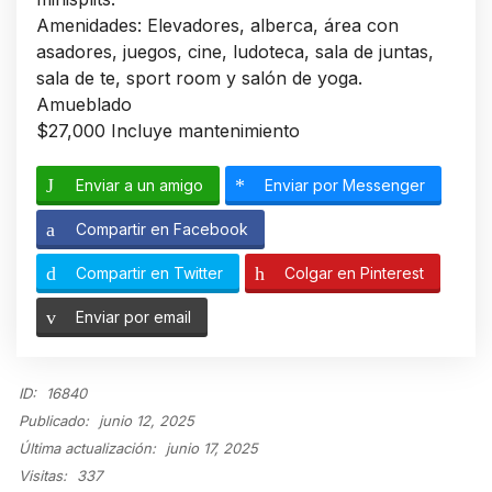
Amenidades: Elevadores, alberca, área con
asadores, juegos, cine, ludoteca, sala de juntas,
sala de te, sport room y salón de yoga.
Amueblado
$27,000 Incluye mantenimiento
Enviar a un amigo
Enviar por Messenger
Compartir en Facebook
Compartir en Twitter
Colgar en Pinterest
Enviar por email
ID:
16840
Publicado:
junio 12, 2025
Última actualización:
junio 17, 2025
Visitas:
337