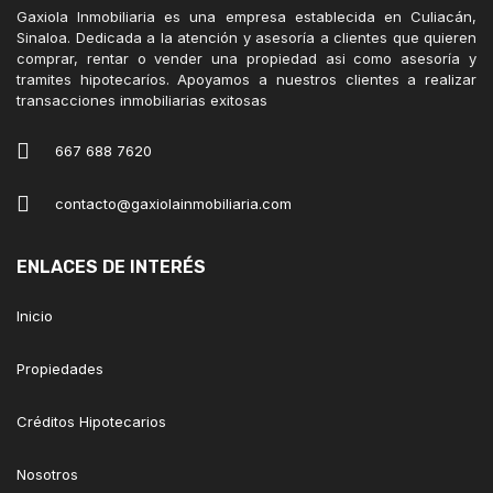
Gaxiola Inmobiliaria es una empresa establecida en Culiacán,
Sinaloa. Dedicada a la atención y asesoría a clientes que quieren
comprar, rentar o vender una propiedad asi como asesoría y
tramites hipotecaríos. Apoyamos a nuestros clientes a realizar
transacciones inmobiliarias exitosas
667 688 7620
contacto@gaxiolainmobiliaria.com
ENLACES DE INTERÉS
Inicio
Propiedades
Créditos Hipotecarios
Nosotros