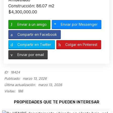
Construcción: 86.07 m2
$4,300,000.00
Enviar a un amigo
Enviar por Messenger
Compartir en Facebook
Compartir en Twitter
Colgar en Pinterest
Enviar por email
ID:
18424
Publicado:
marzo 13, 2026
Última actualización:
marzo 13, 2026
Visitas:
186
PROPIEDADES QUE TE PUEDEN INTERESAR