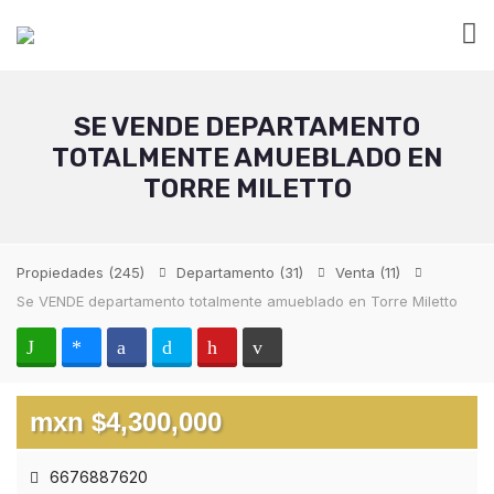
SE VENDE DEPARTAMENTO
TOTALMENTE AMUEBLADO EN
TORRE MILETTO
Propiedades
(245)
Departamento
(31)
Venta
(11)
Se VENDE departamento totalmente amueblado en Torre Miletto
mxn $4,300,000
6676887620