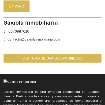
Gaxiola Inmobiliaria
6676887620
contacto@gaxiolainmobiliaria.com
VER TODO DE: GAXIOLA INMOBILIARIA
Gaxiola Inmobiliaria es una empresa establecida en Culiacán,
Sinaloa. Dedicada a la atención y asesoría a clientes que quieren
comprar, rentar o vender una propiedad asi como asesoría y
tramites hipotecaríos. Apoyamos a nuestros clientes a realizar