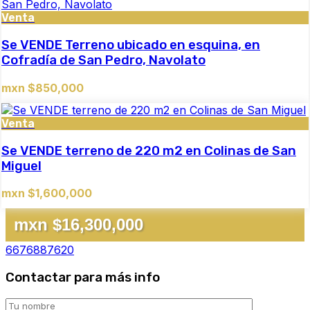
Venta
Se VENDE Terreno ubicado en esquina, en
Cofradía de San Pedro, Navolato
mxn $850,000
Venta
Se VENDE terreno de 220 m2 en Colinas de San
Miguel
mxn $1,600,000
mxn $16,300,000
6676887620
Contactar para más info