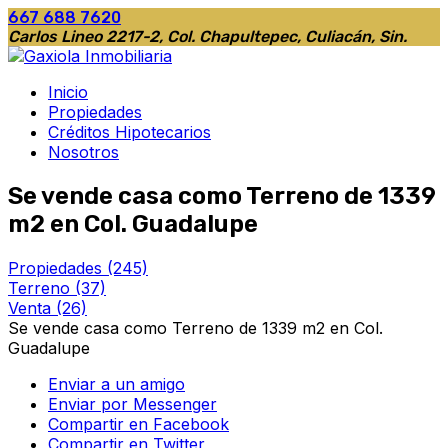
667 688 7620
Carlos Lineo 2217-2, Col. Chapultepec, Culiacán, Sin.
Inicio
Propiedades
Créditos Hipotecarios
Nosotros
Se vende casa como Terreno de 1339
m2 en Col. Guadalupe
Propiedades
(245)
Terreno
(37)
Venta
(26)
Se vende casa como Terreno de 1339 m2 en Col.
Guadalupe
Enviar a un amigo
Enviar por Messenger
Compartir en Facebook
Compartir en Twitter