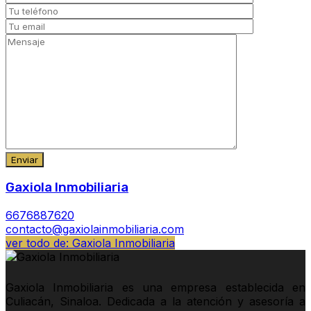
Gaxiola Inmobiliaria
6676887620
contacto@gaxiolainmobiliaria.com
ver todo de: Gaxiola Inmobiliaria
Gaxiola Inmobiliaria es una empresa establecida en
Culiacán, Sinaloa. Dedicada a la atención y asesoría a