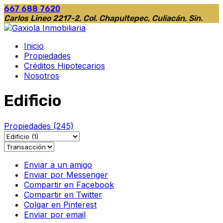
667 688 7620
Carlos Lineo 2217-2, Col. Chapultepec, Culiacán, Sin.
Inicio
Propiedades
Créditos Hipotecarios
Nosotros
Edificio
Propiedades
(245)
Enviar a un amigo
Enviar por Messenger
Compartir en Facebook
Compartir en Twitter
Colgar en Pinterest
Enviar por email