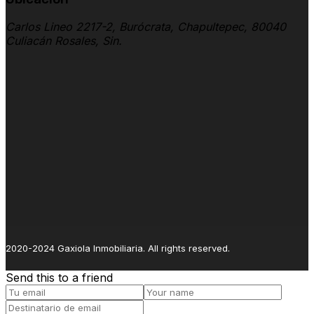
Carlos Lineo 2217-2, Burócrata, Chapultepec, 80040
Culiacán Rosales, Sin.
2020-2024 Gaxiola Inmobiliaria. All rights reserved.
Send this to a friend