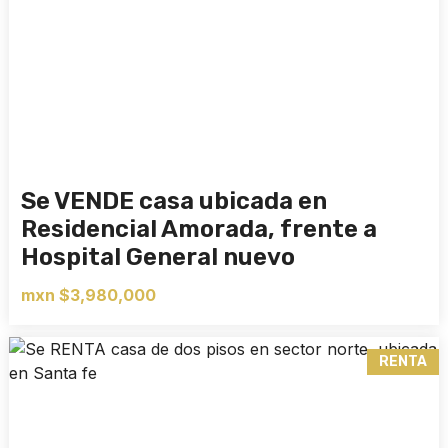
Se VENDE casa ubicada en
Residencial Amorada, frente a
Hospital General nuevo
mxn $3,980,000
RENTA