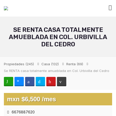
SE RENTA CASA TOTALMENTE
AMUEBLADA EN COL. URBIVILLA
DEL CEDRO
Propiedades
(245)
Casa
(132)
Renta
(69)
Se RENTA casa totalmente amueblada en Col. Urbivilla del Cedro
mxn $6,500 /mes
6676887620