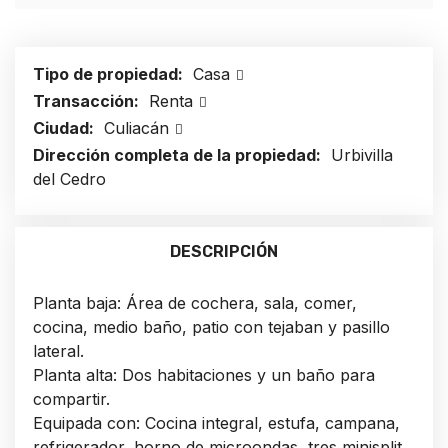
Tipo de propiedad:
Casa
Transacción:
Renta
Ciudad:
Culiacán
Dirección completa de la propiedad:
Urbivilla
del Cedro
DESCRIPCIÓN
Planta baja: Área de cochera, sala, comer,
cocina, medio baño, patio con tejaban y pasillo
lateral.
Planta alta: Dos habitaciones y un baño para
compartir.
Equipada con: Cocina integral, estufa, campana,
refrigerador, horno de microondas, tres minisplit,