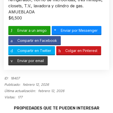
closets, T.V., lavadora y cilindro de gas.
AMUEBLADA
$6,500
Enviar a un amigo
Enviar por Messenger
Compartir en Facebook
Compartir en Twitter
Colgar en Pinterest
Enviar por email
ID:
18407
Publicado:
febrero 12, 2026
Última actualización:
febrero 12, 2026
Visitas:
177
PROPIEDADES QUE TE PUEDEN INTERESAR