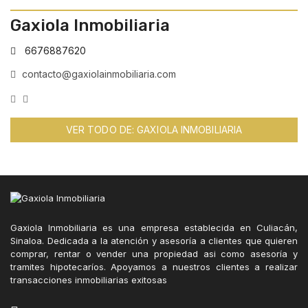
Gaxiola Inmobiliaria
6676887620
contacto@gaxiolainmobiliaria.com
VER TODO DE: GAXIOLA INMOBILIARIA
Gaxiola Inmobiliaria es una empresa establecida en Culiacán,
Sinaloa. Dedicada a la atención y asesoría a clientes que quieren
comprar, rentar o vender una propiedad asi como asesoría y
tramites hipotecaríos. Apoyamos a nuestros clientes a realizar
transacciones inmobiliarias exitosas