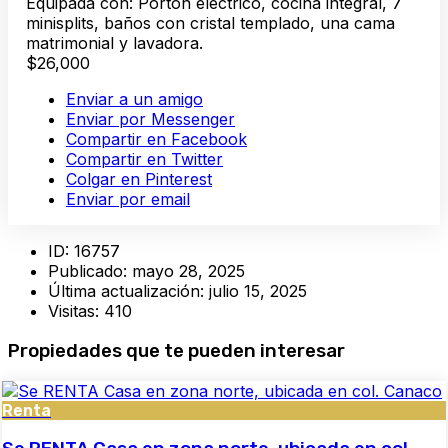
Equipada con: Portón eléctrico, cocina integral, 7
minisplits, baños con cristal templado, una cama
matrimonial y lavadora.
$26,000
Enviar a un amigo
Enviar por Messenger
Compartir en Facebook
Compartir en Twitter
Colgar en Pinterest
Enviar por email
ID:
16757
Publicado:
mayo 28, 2025
Última actualización:
julio 15, 2025
Visitas:
410
Propiedades que te pueden interesar
Renta