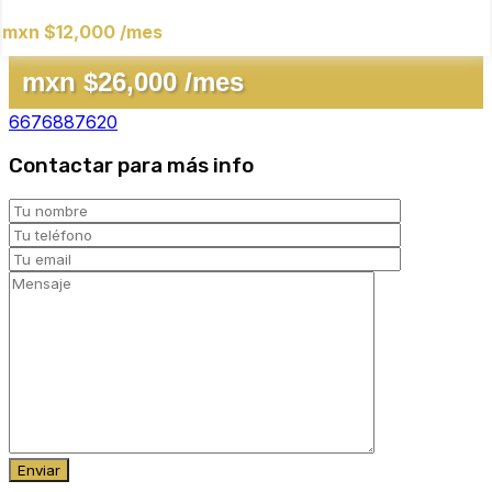
mxn $12,000 /mes
mxn $26,000 /mes
6676887620
Contactar para más info