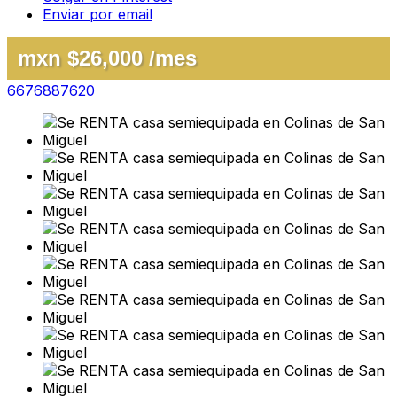
Enviar por email
mxn $26,000 /mes
6676887620