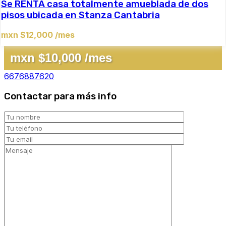
Se RENTA casa totalmente amueblada de dos
pisos ubicada en Stanza Cantabria
mxn $12,000 /mes
mxn $10,000 /mes
6676887620
Contactar para más info