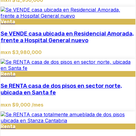
mxn $12,950,000
Venta
Se VENDE casa ubicada en Residencial Amorada,
frente a Hospital General nuevo
mxn $3,980,000
Renta
Se RENTA casa de dos pisos en sector norte,
ubicada en Santa fe
mxn $9,000 /mes
Renta