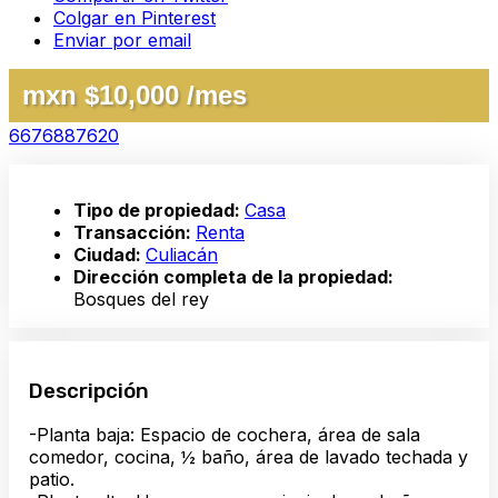
Colgar en Pinterest
Enviar por email
mxn $10,000 /mes
6676887620
Tipo de propiedad:
Casa
Transacción:
Renta
Ciudad:
Culiacán
Dirección completa de la propiedad:
Bosques del rey
Descripción
-Planta baja: Espacio de cochera, área de sala
comedor, cocina, ½ baño, área de lavado techada y
patio.