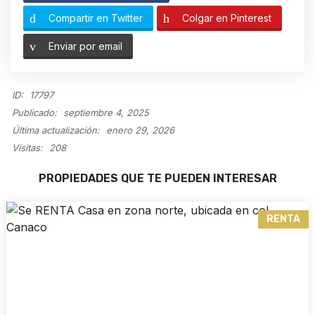
Compartir en Twitter
Colgar en Pinterest
Enviar por email
ID:
17797
Publicado:
septiembre 4, 2025
Última actualización:
enero 29, 2026
Visitas:
208
PROPIEDADES QUE TE PUEDEN INTERESAR
RENTA