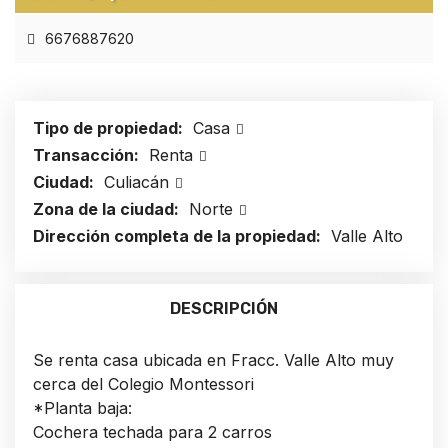
6676887620
Tipo de propiedad:
Casa
Transacción:
Renta
Ciudad:
Culiacán
Zona de la ciudad:
Norte
Dirección completa de la propiedad:
Valle Alto
DESCRIPCIÓN
Se renta casa ubicada en Fracc. Valle Alto muy
cerca del Colegio Montessori
*Planta baja:
Cochera techada para 2 carros