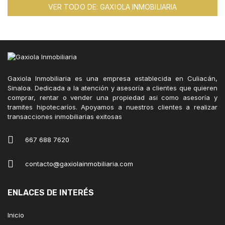
VER TODO DE: GAXIOLA INMOBILIARIA
Gaxiola Inmobiliaria es una empresa establecida en Culiacán,
Sinaloa. Dedicada a la atención y asesoría a clientes que quieren
comprar, rentar o vender una propiedad asi como asesoría y
tramites hipotecaríos. Apoyamos a nuestros clientes a realizar
transacciones inmobiliarias exitosas
667 688 7620
contacto@gaxiolainmobiliaria.com
ENLACES DE INTERÉS
Inicio