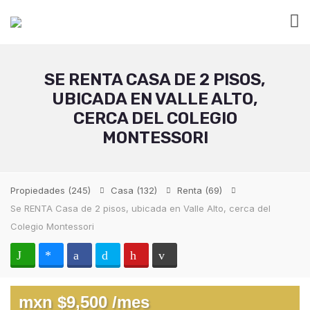
SE RENTA CASA DE 2 PISOS,
UBICADA EN VALLE ALTO,
CERCA DEL COLEGIO
MONTESSORI
Propiedades
(245)
Casa
(132)
Renta
(69)
Se RENTA Casa de 2 pisos, ubicada en Valle Alto, cerca del
Colegio Montessori
mxn $9,500 /mes