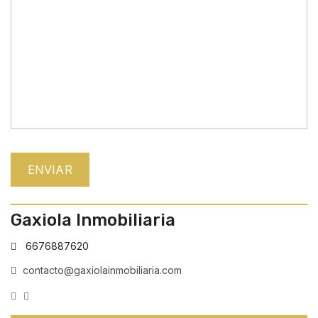
Gaxiola Inmobiliaria
6676887620
contacto@gaxiolainmobiliaria.com