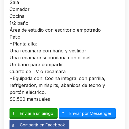
Sala
Comedor
Cocina
1/2 baño
Área de estudio con escritorio empotrado
Patio
*Planta alta:
Una recamara con baño y vestidor
Una recamara secundaria con closet
Un baño para compartir
Cuarto de TV o recamara
*Equipada con: Cocina integral con parrilla,
refrigerador, minisplits, abanicos de techo y
portón eléctrico.
$9,500 mensuales
Enviar a un amigo
Enviar por Messenger
Compartir en Facebook