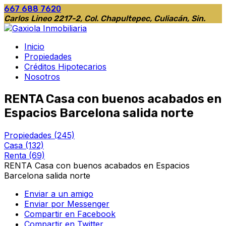
667 688 7620
Carlos Lineo 2217-2, Col. Chapultepec, Culiacán, Sin.
Inicio
Propiedades
Créditos Hipotecarios
Nosotros
RENTA Casa con buenos acabados en
Espacios Barcelona salida norte
Propiedades
(245)
Casa
(132)
Renta
(69)
RENTA Casa con buenos acabados en Espacios
Barcelona salida norte
Enviar a un amigo
Enviar por Messenger
Compartir en Facebook
Compartir en Twitter