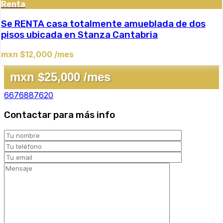
Renta
Se RENTA casa totalmente amueblada de dos
pisos ubicada en Stanza Cantabria
mxn $12,000 /mes
mxn $25,000 /mes
6676887620
Contactar para más info