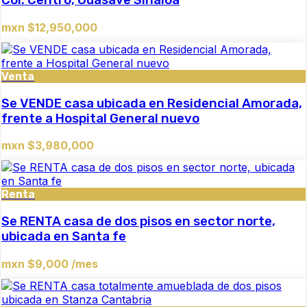
Col. Centro, Guasave Sinaloa
mxn $12,950,000
Venta
Se VENDE casa ubicada en Residencial Amorada,
frente a Hospital General nuevo
mxn $3,980,000
Renta
Se RENTA casa de dos pisos en sector norte,
ubicada en Santa fe
mxn $9,000 /mes