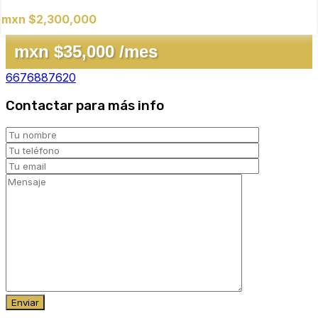
mxn $2,300,000
mxn $35,000 /mes
6676887620
Contactar para más info