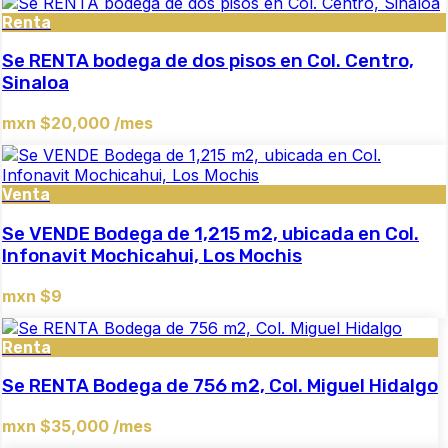
Renta
Se RENTA bodega de dos pisos en Col. Centro,
Sinaloa
mxn $20,000 /mes
Venta
Se VENDE Bodega de 1,215 m2, ubicada en Col.
Infonavit Mochicahui, Los Mochis
mxn $9
Renta
Se RENTA Bodega de 756 m2, Col. Miguel Hidalgo
mxn $35,000 /mes