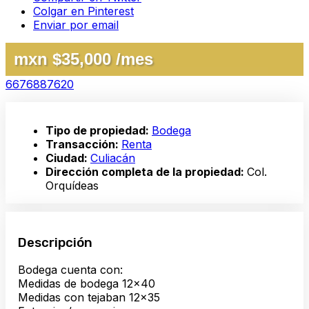
Colgar en Pinterest
Enviar por email
mxn $35,000 /mes
6676887620
Tipo de propiedad:
Bodega
Transacción:
Renta
Ciudad:
Culiacán
Dirección completa de la propiedad:
Col.
Orquídeas
Descripción
Bodega cuenta con:
Medidas de bodega 12×40
Medidas con tejaban 12×35