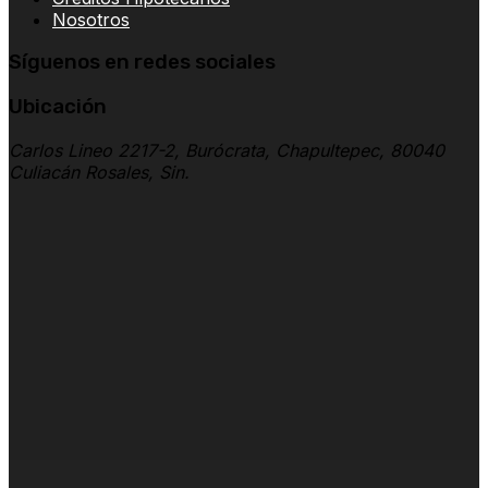
Nosotros
Síguenos en redes sociales
Ubicación
Carlos Lineo 2217-2, Burócrata, Chapultepec, 80040
Culiacán Rosales, Sin.