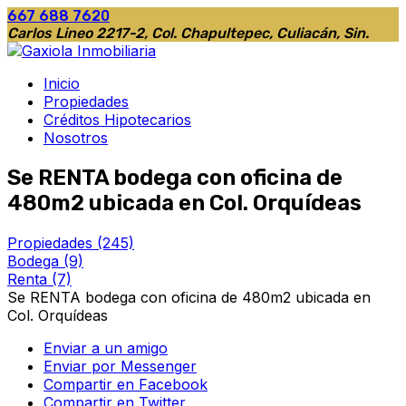
667 688 7620
Carlos Lineo 2217-2, Col. Chapultepec, Culiacán, Sin.
Inicio
Propiedades
Créditos Hipotecarios
Nosotros
Se RENTA bodega con oficina de
480m2 ubicada en Col. Orquídeas
Propiedades
(245)
Bodega
(9)
Renta
(7)
Se RENTA bodega con oficina de 480m2 ubicada en
Col. Orquídeas
Enviar a un amigo
Enviar por Messenger
Compartir en Facebook
Compartir en Twitter