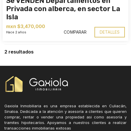
Se VENDEN Departamentos en
Privada con alberca, en sector La
Isla
mxn $3,470,000
COMPARAR
DETALLES
Hace 2 años
2 resultados
Gaxiola Inmobiliaria es una empresa establecida en Culiacán,
Sinaloa. Dedicada a la atención y asesoría a clientes que quieren
comprar, rentar o vender una propiedad asi como asesoría y
tramites hipotecaríos. Apoyamos a nuestros clientes a realizar
transacciones inmobiliarias exitosas