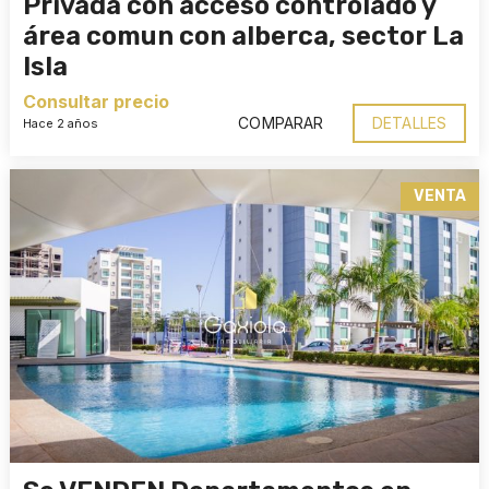
Privada con acceso controlado y
área comun con alberca, sector La
Isla
Consultar precio
COMPARAR
DETALLES
Hace 2 años
VENTA