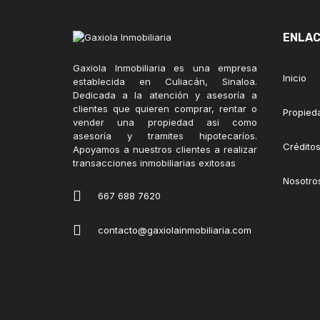
ENLAC
Gaxiola Inmobiliaria es una empresa
Inicio
establecida en Culiacán, Sinaloa.
Dedicada a la atención y asesoría a
clientes que quieren comprar, rentar o
Propied
vender una propiedad asi como
asesoría y tramites hipotecaríos.
Créditos
Apoyamos a nuestros clientes a realizar
transacciones inmobiliarias exitosas
Nosotro
667 688 7620
contacto@gaxiolainmobiliaria.com