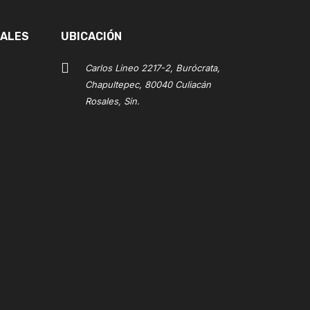
IALES
UBICACIÓN
Carlos Lineo 2217-2, Burócrata,
Chapultepec, 80040 Culiacán
Rosales, Sin.