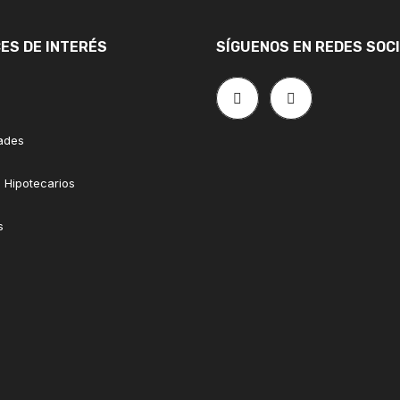
ES DE INTERÉS
SÍGUENOS EN REDES SOC
ades
 Hipotecarios
s