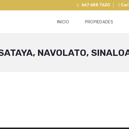
667 688 7620
Carl
INICIO
PROPIEDADES
SATAYA, NAVOLATO, SINALO