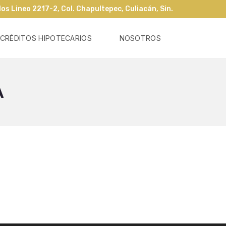
os Lineo 2217-2, Col. Chapultepec, Culiacán, Sin.
CRÉDITOS HIPOTECARIOS
NOSOTROS
A