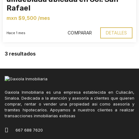
Rafael
mxn $9,500 /mes
COMPARAR
DETALLES
Hace 1 mes
3 resultados
Gaxiola Inmobiliaria es una empresa establecida en Culiacán,
Sinaloa. Dedicada a la atención y asesoría a clientes que quieren
comprar, rentar o vender una propiedad asi como asesoría y
tramites hipotecaríos. Apoyamos a nuestros clientes a realizar
transacciones inmobiliarias exitosas
667 688 7620