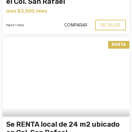
el Col. San Rafael
mxn $3,500 /mes
COMPARAR
DETALLES
Hace 1 mes
RENTA
Se RENTA local de 24 m2 ubicado