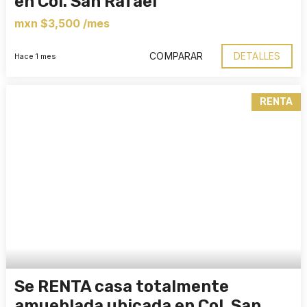
en Col. San Rafael
mxn $3,500 /mes
COMPARAR
DETALLES
Hace 1 mes
RENTA
Se RENTA casa totalmente
amueblada ubicada en Col. San