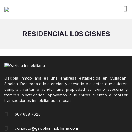
RESIDENCIAL LOS CISNES
Gaxiola Inmobiliaria es una empresa establecida en Culiacán,
Sinaloa. Dedicada a la atención y asesoría a clientes que quieren
comprar, rentar o vender una propiedad asi como asesoría y
tramites hipotecaríos. Apoyamos a nuestros clientes a realizar
transacciones inmobiliarias exitosas
667 688 7620
contacto@gaxiolainmobiliaria.com