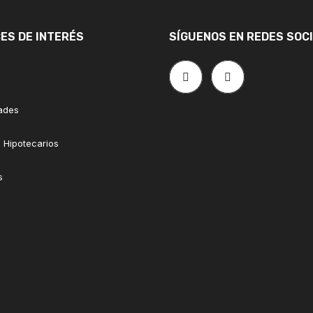
ES DE INTERÉS
SÍGUENOS EN REDES SOC
ades
 Hipotecarios
s