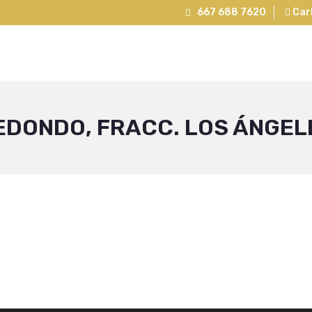
667 688 7620
Carl
EDONDO, FRACC. LOS ÁNGEL