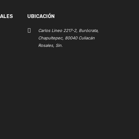
IALES
UBICACIÓN
Carlos Lineo 2217-2, Burócrata,
Chapultepec, 80040 Culiacán
Rosales, Sin.