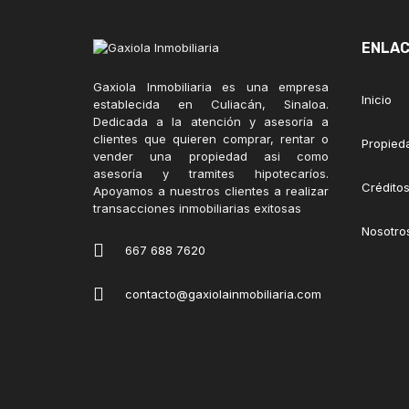
ENLAC
Gaxiola Inmobiliaria es una empresa
Inicio
establecida en Culiacán, Sinaloa.
Dedicada a la atención y asesoría a
clientes que quieren comprar, rentar o
Propied
vender una propiedad asi como
asesoría y tramites hipotecaríos.
Créditos
Apoyamos a nuestros clientes a realizar
transacciones inmobiliarias exitosas
Nosotro
667 688 7620
contacto@gaxiolainmobiliaria.com