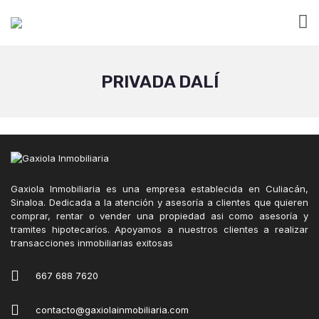
PRIVADA DALÍ
Gaxiola Inmobiliaria es una empresa establecida en Culiacán,
Sinaloa. Dedicada a la atención y asesoría a clientes que quieren
comprar, rentar o vender una propiedad asi como asesoría y
tramites hipotecaríos. Apoyamos a nuestros clientes a realizar
transacciones inmobiliarias exitosas
667 688 7620
contacto@gaxiolainmobiliaria.com