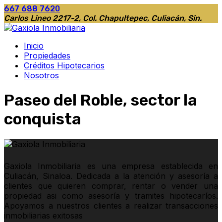
667 688 7620
Carlos Lineo 2217-2, Col. Chapultepec, Culiacán, Sin.
Inicio
Propiedades
Créditos Hipotecarios
Nosotros
Paseo del Roble, sector la
conquista
Gaxiola Inmobiliaria es una empresa establecida en
Culiacán, Sinaloa. Dedicada a la atención y asesoría a
clientes que quieren comprar, rentar o vender una
propiedad asi como asesoría y tramites hipotecaríos.
Apoyamos a nuestros clientes a realizar transacciones
inmobiliarias exitosas