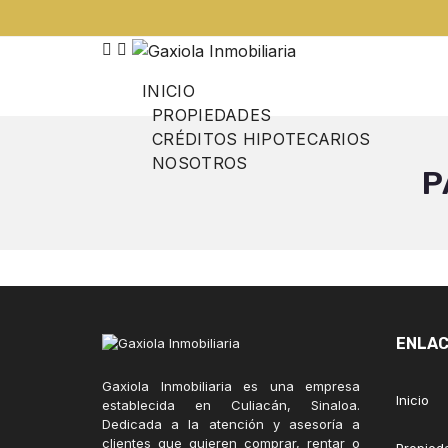
INICIO
PROPIEDADES
CRÉDITOS HIPOTECARIOS
NOSOTROS
P
ENLAC
Gaxiola Inmobiliaria es una empresa
Inicio
establecida en Culiacán, Sinaloa.
Dedicada a la atención y asesoría a
clientes que quieren comprar, rentar o