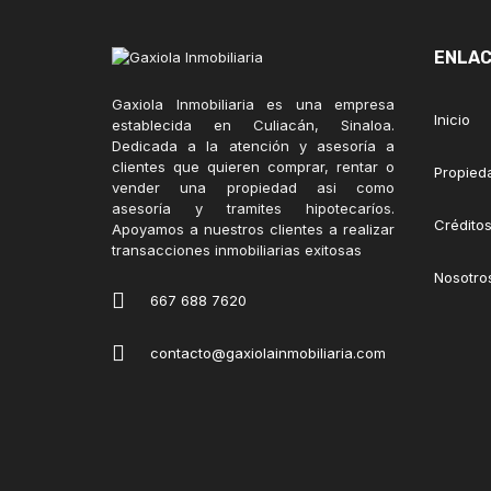
ENLAC
Gaxiola Inmobiliaria es una empresa
Inicio
establecida en Culiacán, Sinaloa.
Dedicada a la atención y asesoría a
clientes que quieren comprar, rentar o
Propied
vender una propiedad asi como
asesoría y tramites hipotecaríos.
Créditos
Apoyamos a nuestros clientes a realizar
transacciones inmobiliarias exitosas
Nosotro
667 688 7620
contacto@gaxiolainmobiliaria.com