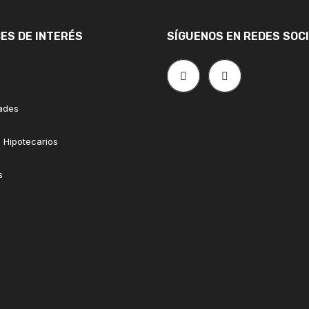
ES DE INTERÉS
SÍGUENOS EN REDES SOC
ades
 Hipotecarios
s