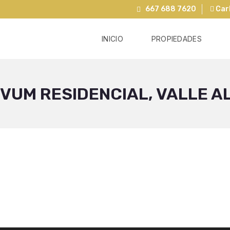
667 688 7620
Carl
INICIO
PROPIEDADES
VUM RESIDENCIAL, VALLE A