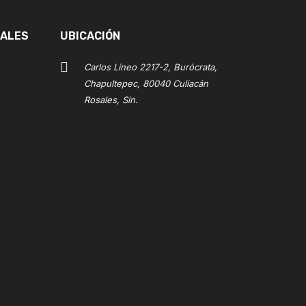
IALES
UBICACIÓN
Carlos Lineo 2217-2, Burócrata,
Chapultepec, 80040 Culiacán
Rosales, Sin.