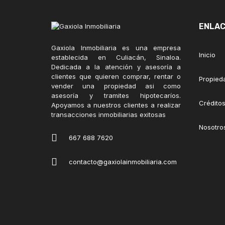
ENLAC
Gaxiola Inmobiliaria es una empresa
Inicio
establecida en Culiacán, Sinaloa.
Dedicada a la atención y asesoría a
clientes que quieren comprar, rentar o
Propied
vender una propiedad asi como
asesoría y tramites hipotecaríos.
Créditos
Apoyamos a nuestros clientes a realizar
transacciones inmobiliarias exitosas
Nosotro
667 688 7620
contacto@gaxiolainmobiliaria.com