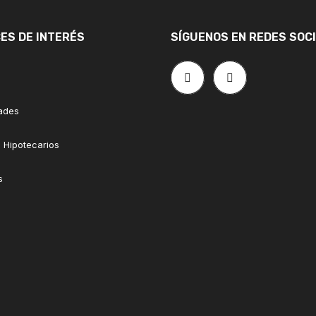
ES DE INTERÉS
SÍGUENOS EN REDES SOC
ades
 Hipotecarios
s