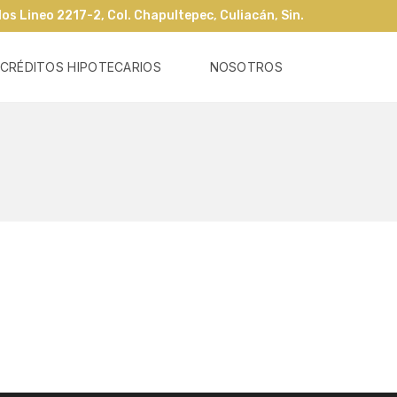
os Lineo 2217-2, Col. Chapultepec, Culiacán, Sin.
CRÉDITOS HIPOTECARIOS
NOSOTROS