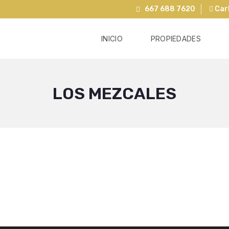
667 688 7620
Carl
INICIO
PROPIEDADES
LOS MEZCALES