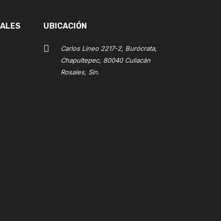
IALES
UBICACIÓN
Carlos Lineo 2217-2, Burócrata,
Chapultepec, 80040 Culiacán
Rosales, Sin.