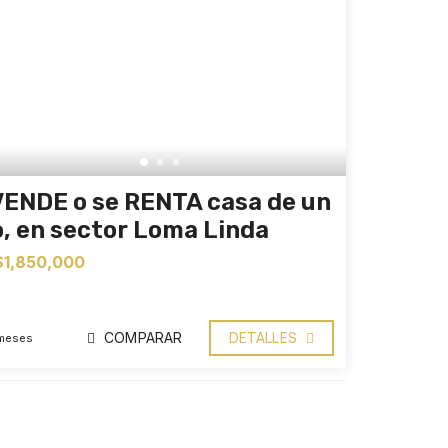
VENDE o se RENTA casa de un
o, en sector Loma Linda
$1,850,000
COMPARAR
DETALLES
meses