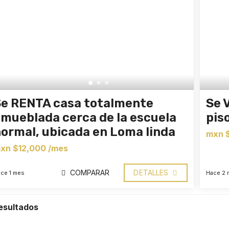
Se RENTA casa totalmente
Se 
mueblada cerca de la escuela
pis
ormal, ubicada en Loma linda
mxn 
xn $12,000 /mes
COMPARAR
DETALLES
ce 1 mes
Hace 2 
esultados