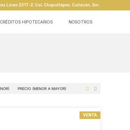
os Lineo 2217-2, Col. Chapultepec, Culiacán, Sin.
CRÉDITOS HIPOTECARIOS
NOSOTROS
ENOR)
PRECIO (MENOR A MAYOR)
VENTA