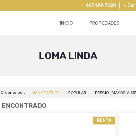
667 688 7620
Carl
INICIO
PROPIEDADES
LOMA LINDA
Ordenar por:
MÁS RECIENTE
POPULAR
PRECIO (MAYOR A M
2 ENCONTRADO
RENTA