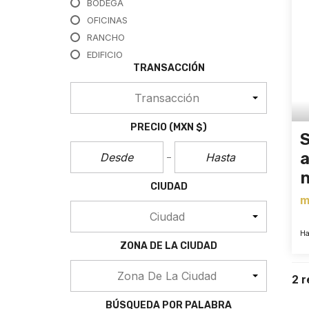
BODEGA
OFICINAS
RANCHO
EDIFICIO
TRANSACCIÓN
Transacción
PRECIO
(MXN $)
a
n
CIUDAD
m
Ciudad
Ha
ZONA DE LA CIUDAD
Zona De La Ciudad
2 r
BÚSQUEDA POR PALABRA