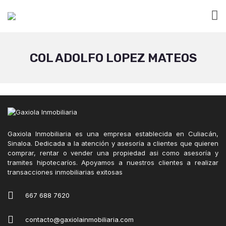
COL ADOLFO LOPEZ MATEOS
Gaxiola Inmobiliaria es una empresa establecida en Culiacán,
Sinaloa. Dedicada a la atención y asesoría a clientes que quieren
comprar, rentar o vender una propiedad asi como asesoría y
tramites hipotecaríos. Apoyamos a nuestros clientes a realizar
transacciones inmobiliarias exitosas
667 688 7620
contacto@gaxiolainmobiliaria.com