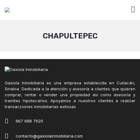
CHAPULTEPEC
Gaxiola Inmobiliaria es una empresa establecida en Culiacán,
Sinaloa. Dedicada a la atención y asesoría a clientes que quieren
comprar, rentar o vender una propiedad asi como asesoría y
tramites hipotecaríos. Apoyamos a nuestros clientes a realizar
transacciones inmobiliarias exitosas
667 688 7620
contacto@gaxiolainmobiliaria.com