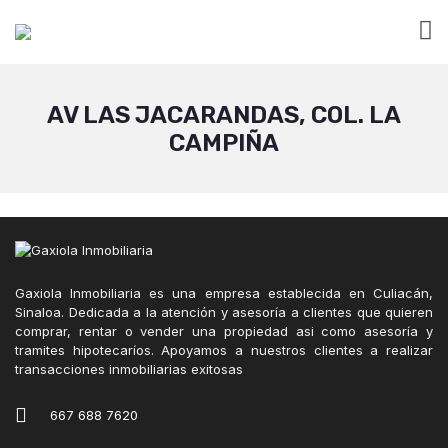
AV LAS JACARANDAS, COL. LA
CAMPIÑA
Gaxiola Inmobiliaria es una empresa establecida en Culiacán,
Sinaloa. Dedicada a la atención y asesoría a clientes que quieren
comprar, rentar o vender una propiedad asi como asesoría y
tramites hipotecaríos. Apoyamos a nuestros clientes a realizar
transacciones inmobiliarias exitosas
667 688 7620