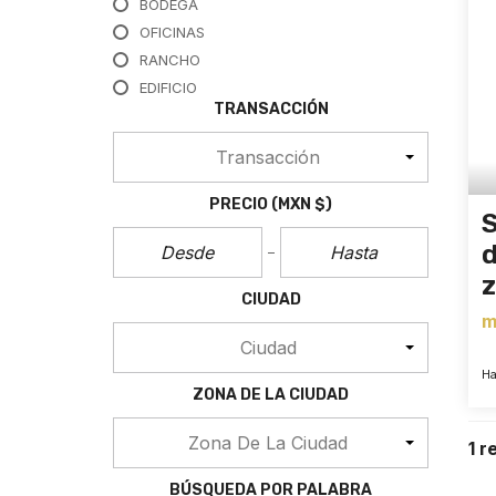
BODEGA
OFICINAS
RANCHO
EDIFICIO
TRANSACCIÓN
Transacción
PRECIO
(MXN $)
S
d
z
CIUDAD
m
Ciudad
Ha
ZONA DE LA CIUDAD
Zona De La Ciudad
1 r
BÚSQUEDA POR PALABRA