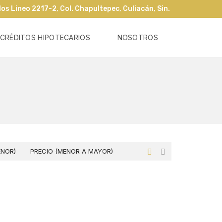
os Lineo 2217-2, Col. Chapultepec, Culiacán, Sin.
CRÉDITOS HIPOTECARIOS
NOSOTROS
ENOR)
PRECIO (MENOR A MAYOR)