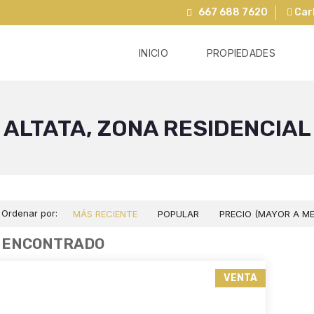
667 688 7620
Carl
INICIO
PROPIEDADES
ALTATA, ZONA RESIDENCIAL
Ordenar por:
MÁS RECIENTE
POPULAR
PRECIO (MAYOR A M
1 ENCONTRADO
VENTA