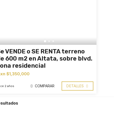
e VENDE o SE RENTA terreno
e 600 m2 en Altata, sobre blvd.
ona residencial
xn $1,350,000
COMPARAR
DETALLES
ce 2 años
esultados