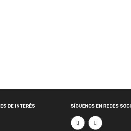
ES DE INTERÉS
SÍGUENOS EN REDES SOC